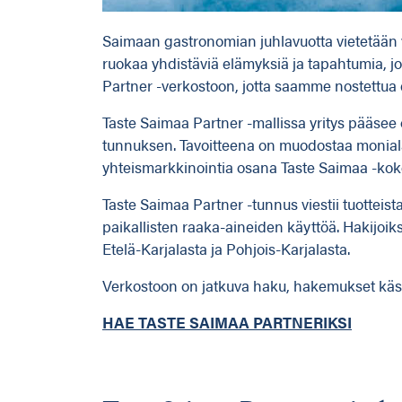
Saimaan gastronomian juhlavuotta vietetään v
ruokaa yhdistäviä elämyksiä ja tapahtumia, 
Partner -verkostoon, jotta saamme nostettua e
Taste Saimaa Partner -mallissa yritys pääsee
tunnuksen. Tavoitteena on muodostaa monialain
yhteismarkkinointia osana Taste Saimaa -kokon
Taste Saimaa Partner -tunnus viestii tuotteista
paikallisten raaka-aineiden käyttöä. Hakijoiksi
Etelä-Karjalasta ja Pohjois-Karjalasta.
Verkostoon on jatkuva haku, hakemukset käsi
HAE TASTE SAIMAA PARTNERIKSI