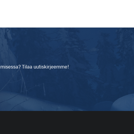
isessa? Tilaa uutiskirjeemme!