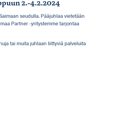
ppuun 2.-4.2.2024
Saimaan seudulla. Pääjuhlaa vietetään
maa Partner -yritystemme tarjontaa
a tai muita juhlaan liittyviä palveluita