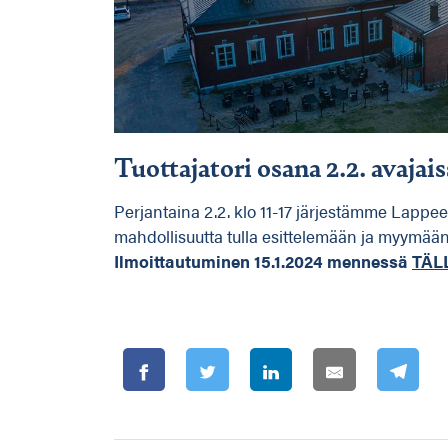
Tuottajatori osana 2.2. avaja
Perjantaina 2.2. klo 11-17 järjestämme Lapp
mahdollisuutta tulla esittelemään ja myymään o
Ilmoittautuminen 15.1.2024 mennessä
TÄL