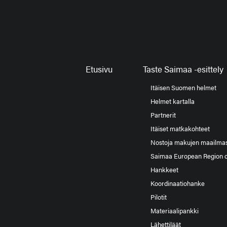
Etusivu
Taste Saimaa -esittely
Itäisen Suomen helmet
Helmet kartalla
Partnerit
Itäiset matkakohteet
Nostoja makujen maailma
Saimaa European Region 
Hankkeet
Koordinaatiohanke
Pilotit
Materiaalipankki
Lähettiläät