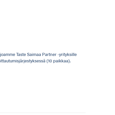
joamme Taste Saimaa Partner -yrityksille
ittautumisjärjestyksessä (10 paikkaa).