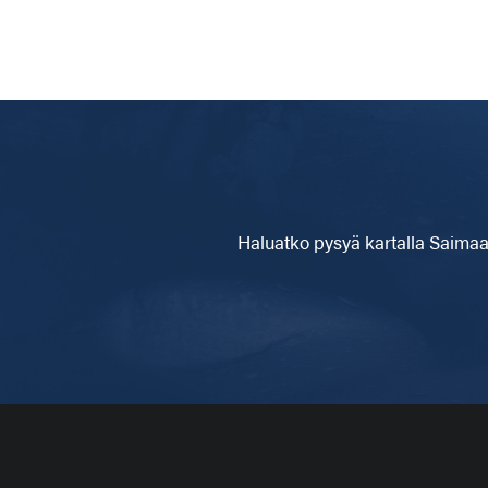
Haluatko pysyä kartalla
Saimaa