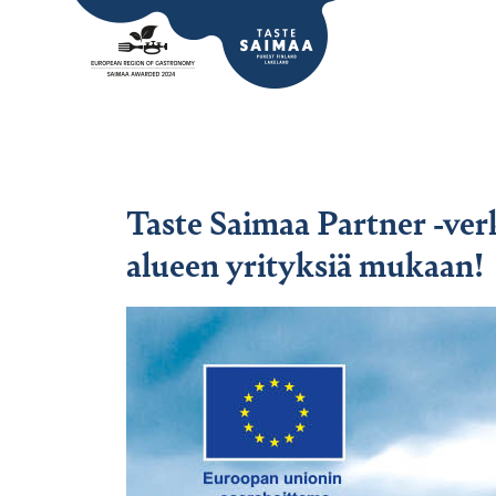
Taste Saimaa Partner -ver
alueen yrityksiä mukaan!