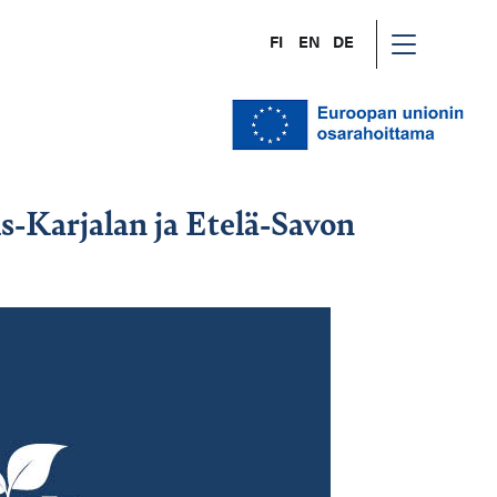
FI
EN
DE
s-Karjalan ja Etelä-Savon