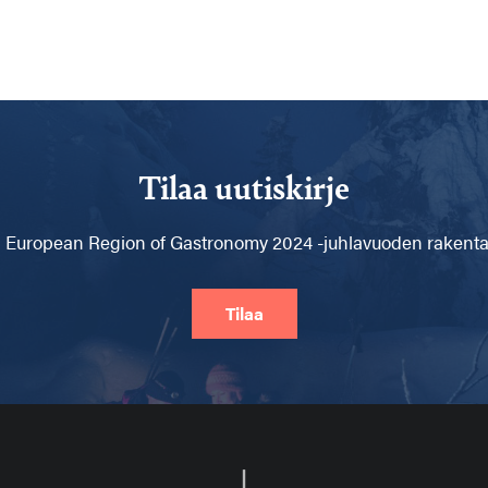
Tilaa uutiskirje
 European Region of Gastronomy 2024 -juhlavuoden rakentam
Tilaa