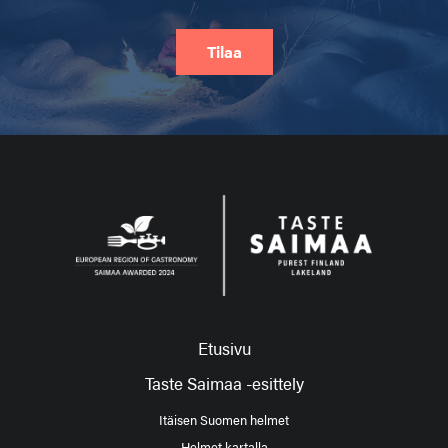
Tilaa
Etusivu
Taste Saimaa -esittely
Itäisen Suomen helmet
Helmet kartalla