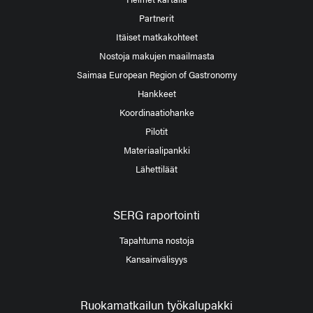
Partnerit
Itäiset matkakohteet
Nostoja makujen maailmasta
Saimaa European Region of Gastronomy
Hankkeet
Koordinaatiohanke
Pilotit
Materiaalipankki
Lähettiläät
SERG raportointi
Tapahtuma nostoja
Kansainvälisyys
Ruokamatkailun työkalupakki