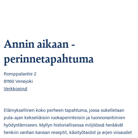
Annin aikaan -
perinnetapahtuma
Romppalantie 2
81160 Venejoki
Verkkosivut
Elämyksellinen koko perheen tapahtuma, jossa sukelletaan
pula-ajan kekseliäisiin ruokaperinteisiin ja luonnonantimien
hyödyntämiseen. Myllyn historiallisessa miljöössä heräävät
henkiin vanhan kansan reseptit, käsityötaidot ja arjen viisaudet