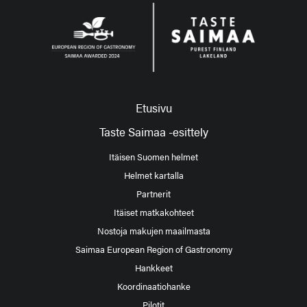
Etusivu
Taste Saimaa -esittely
Itäisen Suomen helmet
Helmet kartalla
Partnerit
Itäiset matkakohteet
Nostoja makujen maailmasta
Saimaa European Region of Gastronomy
Hankkeet
Koordinaatiohanke
Pilotit