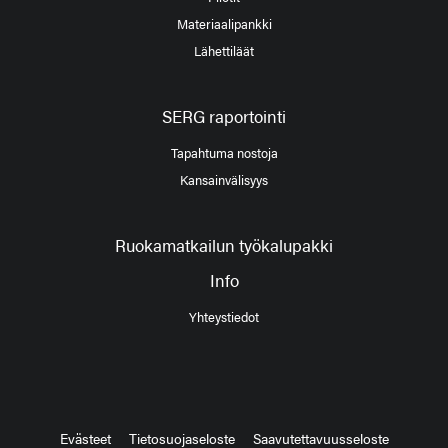
Materiaalipankki
Lähettiläät
SERG raportointi
Tapahtuma nostoja
Kansainvälisyys
Ruokamatkailun työkalupakki
Info
Yhteystiedot
Evästeet
Tietosuojaseloste
Saavutettavuusseloste