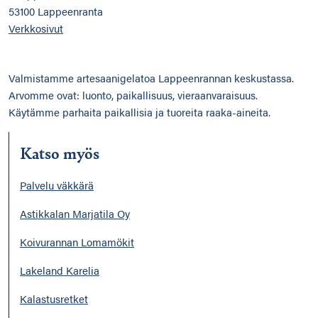
53100 Lappeenranta
Verkkosivut
Valmistamme artesaanigelatoa Lappeenrannan keskustassa.
Arvomme ovat: luonto, paikallisuus, vieraanvaraisuus.
Käytämme parhaita paikallisia ja tuoreita raaka-aineita.
Katso myös
Palvelu väkkärä
Astikkalan Marjatila Oy
Koivurannan Lomamökit
Lakeland Karelia
Kalastusretket