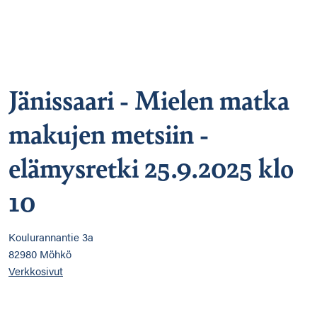
Jänissaari - Mielen matka
makujen metsiin -
elämysretki 25.9.2025 klo
10
Koulurannantie 3a
82980 Möhkö
Verkkosivut