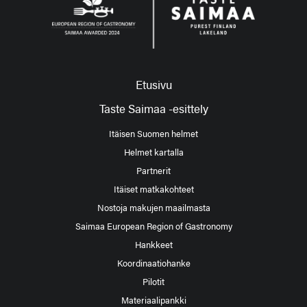
Etusivu
Taste Saimaa -esittely
Itäisen Suomen helmet
Helmet kartalla
Partnerit
Itäiset matkakohteet
Nostoja makujen maailmasta
Saimaa European Region of Gastronomy
Hankkeet
Koordinaatiohanke
Pilotit
Materiaalipankki