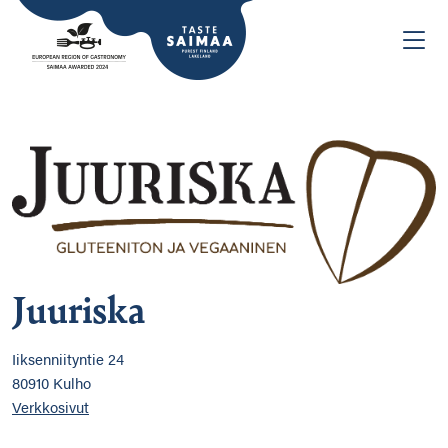
Juuriska
Iiksenniityntie 24
80910 Kulho
Verkkosivut