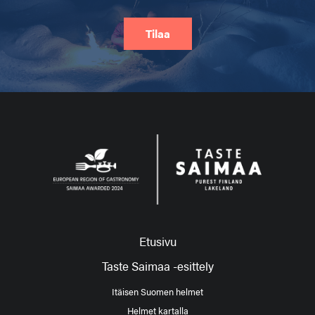
Tilaa
Etusivu
Taste Saimaa -esittely
Itäisen Suomen helmet
Helmet kartalla