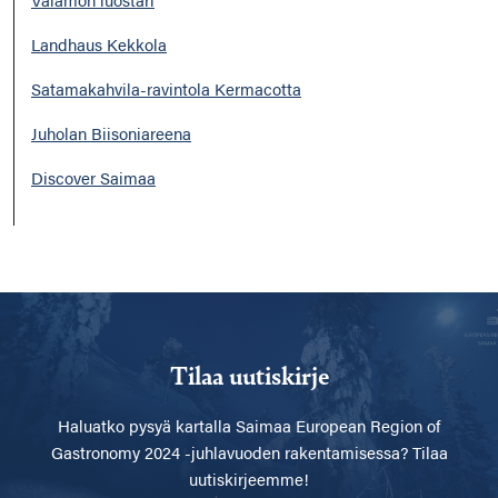
Landhaus Kekkola
Satamakahvila-ravintola Kermacotta
Juholan Biisoniareena
Discover Saimaa
Tilaa uutiskirje
Haluatko pysyä kartalla
Saimaa European Region of
Gastronomy 2024 -juhlavuoden rakentamisessa? Tilaa
uutiskirjeemme!