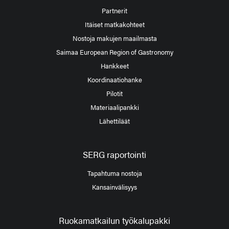
Partnerit
Itäiset matkakohteet
Nostoja makujen maailmasta
Saimaa European Region of Gastronomy
Hankkeet
Koordinaatiohanke
Pilotit
Materiaalipankki
Lähettiläät
SERG raportointi
Tapahtuma nostoja
Kansainvälisyys
Ruokamatkailun työkalupakki