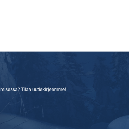
isessa? Tilaa uutiskirjeemme!