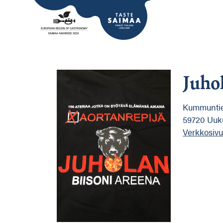
Juho
Kummuntie
59720 Uuk
Verkkosivu