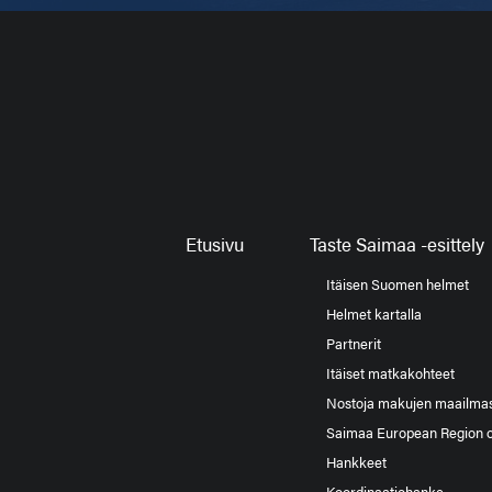
Etusivu
Taste Saimaa -esittely
Itäisen Suomen helmet
Helmet kartalla
Partnerit
Itäiset matkakohteet
Nostoja makujen maailma
Saimaa European Region 
Hankkeet