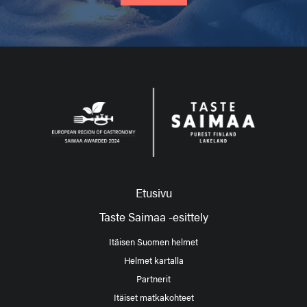
Etusivu
Taste Saimaa -esittely
Itäisen Suomen helmet
Helmet kartalla
Partnerit
Itäiset matkakohteet