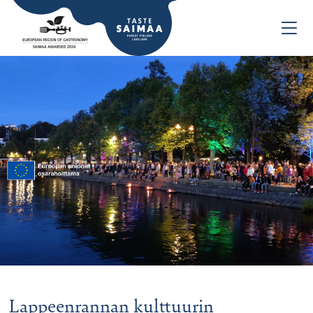
Lappeenrannan kulttuurin