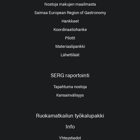
Nostoja makujen maailmasta
Saimaa European Region of Gastronomy
Hankkeet
Koordinaatiohanke
Pilotit
Materiaalipankki
Lähettiläät
SERG raportointi
Tapahtuma nostoja
Kansainvälisyys
Ruokamatkailun työkalupakki
Info
Yhteystiedot