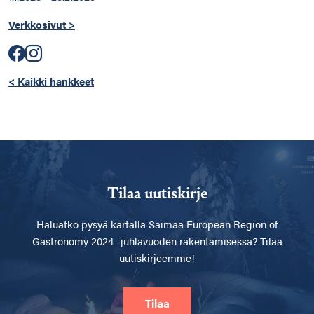
Verkkosivut >
< Kaikki hankkeet
Tilaa uutiskirje
Haluatko pysyä kartalla
Saimaa European Region of
Gastronomy 2024 -juhlavuoden rakentamisessa? Tilaa
uutiskirjeemme!
Tilaa