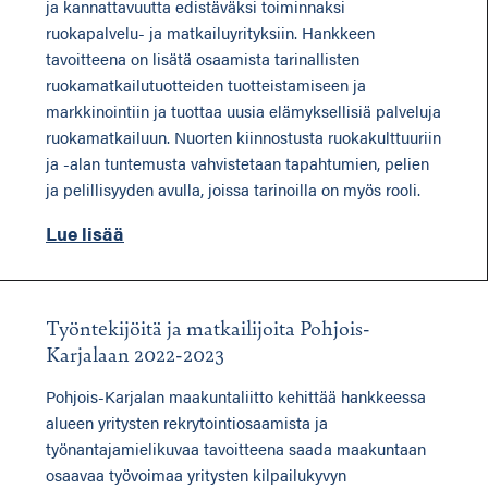
ja kannattavuutta edistäväksi toiminnaksi
ruokapalvelu- ja matkailuyrityksiin. Hankkeen
tavoitteena on lisätä osaamista tarinallisten
ruokamatkailutuotteiden tuotteistamiseen ja
markkinointiin ja tuottaa uusia elämyksellisiä palveluja
ruokamatkailuun. Nuorten kiinnostusta ruokakulttuuriin
ja -alan tuntemusta vahvistetaan tapahtumien, pelien
ja pelillisyyden avulla, joissa tarinoilla on myös rooli.
Lue lisää
Työntekijöitä ja matkailijoita Pohjois-
Karjalaan 2022-2023
Pohjois-Karjalan maakuntaliitto kehittää hankkeessa
alueen yritysten rekrytointiosaamista ja
työnantajamielikuvaa tavoitteena saada maakuntaan
osaavaa työvoimaa yritysten kilpailukyvyn