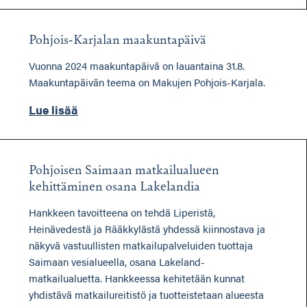
Pohjois-Karjalan maakuntapäivä
Vuonna 2024 maakuntapäivä on lauantaina 31.8.
Maakuntapäivän teema on Makujen Pohjois-Karjala.
Lue lisää
Pohjoisen Saimaan matkailualueen
kehittäminen osana Lakelandia
Hankkeen tavoitteena on tehdä Liperistä,
Heinävedestä ja Rääkkylästä yhdessä kiinnostava ja
näkyvä vastuullisten matkailupalveluiden tuottaja
Saimaan vesialueella, osana Lakeland-
matkailualuetta. Hankkeessa kehitetään kunnat
yhdistävä matkailureitistö ja tuotteistetaan alueesta