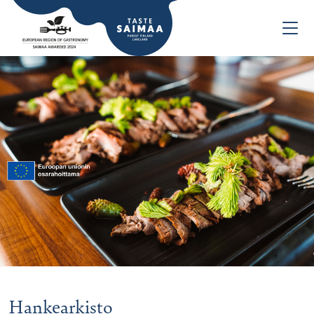
Hankearkisto