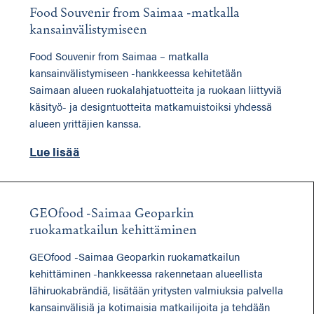
Food Souvenir from Saimaa -matkalla
kansainvälistymiseen
Food Souvenir from Saimaa – matkalla
kansainvälistymiseen -hankkeessa kehitetään
Saimaan alueen ruokalahjatuotteita ja ruokaan liittyviä
käsityö- ja designtuotteita matkamuistoiksi yhdessä
alueen yrittäjien kanssa.
Lue lisää
GEOfood -Saimaa Geoparkin
ruokamatkailun kehittäminen
GEOfood -Saimaa Geoparkin ruokamatkailun
kehittäminen -hankkeessa rakennetaan alueellista
lähiruokabrändiä, lisätään yritysten valmiuksia palvella
kansainvälisiä ja kotimaisia matkailijoita ja tehdään