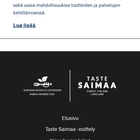
sekä uusia mahdollisuuksia tuotteiden ja palvelujen
kehittämisessä.
Lue lisää
Etusivu
Taste Saimaa -esittely