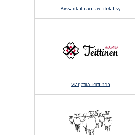
Kissankulman ravintolat ky
Marjatila Teittinen