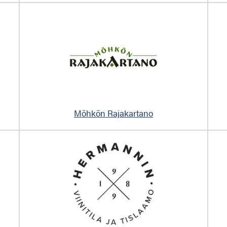
Möhkön Rajakartano