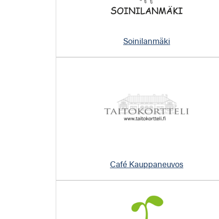
Soinilanmäki
Café Kauppaneuvos