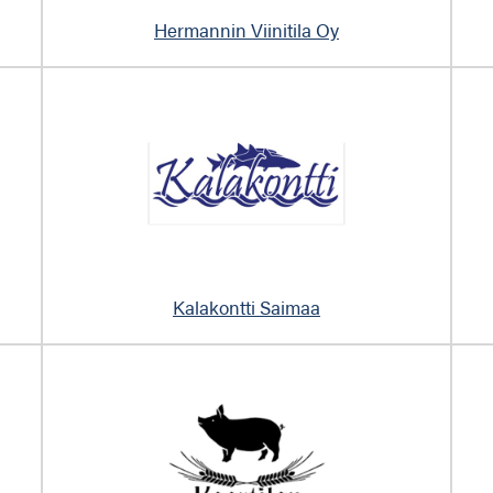
Hermannin Viinitila Oy
Kalakontti Saimaa