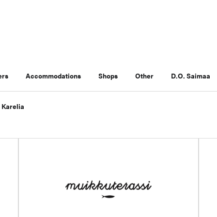
ers
Accommodations
Shops
Other
D.O. Saimaa
 Karelia