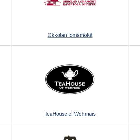
Okkolan lomamökit
TeaHouse of Wehmais