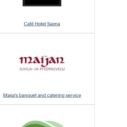
Café Hotel Saima
Maija's banquet and catering service