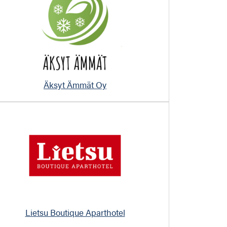
Äksyt Ämmät Oy
Lietsu Boutique Aparthotel