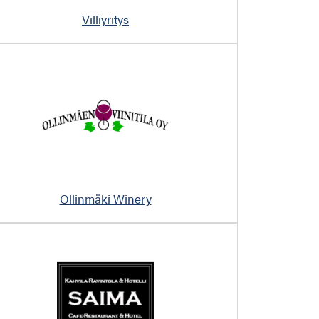
Villiyritys
Ollinmäki Winery